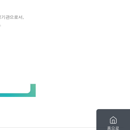
공기관으로서,
.
홈으로