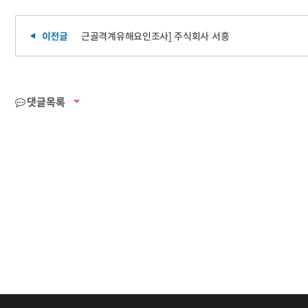
근골격계유해요인조사] 주식회사 서흥
댓글목록