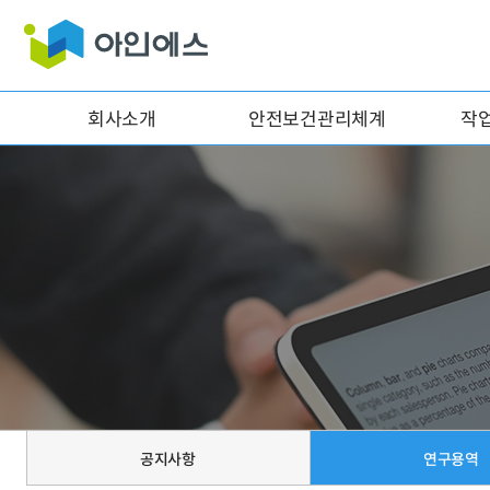
회사소개
안전보건관리체계
작
공지사항
연구용역