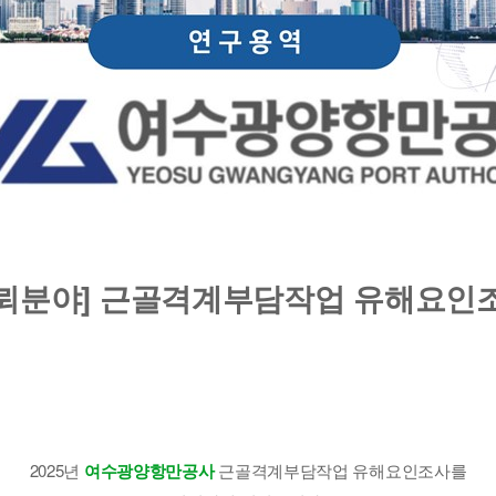
뢰분야] 근골격계부담작업 유해요인
2025년
여수광양항만공사
근골격계부담작업 유해요인조사를