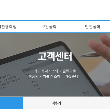
업환경측정
보건공학
인간공학
고객센터
최고의 서비스와 기술력으로
최상의 가치를 창조해 나가겠습니다
고객후기