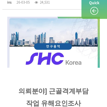
ins
26-03-05
24,531
Quick
의뢰분야] 근골격계부담
작업 유해요인조사