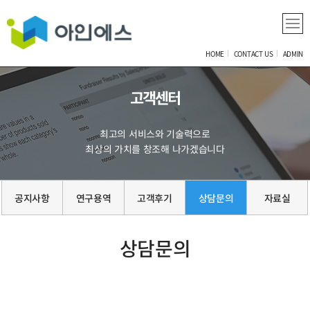
HOME
CONTACT US
ADMIN
고객센터
최고의 서비스와 기술력으로
최상의 가치를 창조해 나가겠습니다
공지사항
연구용역
고객후기
상담문의
자료실
상담문의