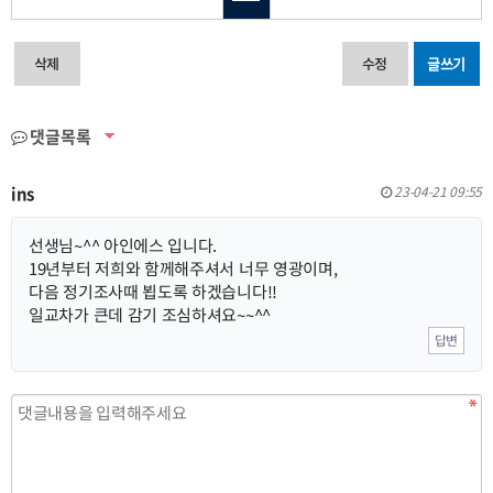
삭제
수정
글쓰기
댓글목록
ins
23-04-21 09:55
선생님~^^ 아인에스 입니다.
19년부터 저희와 함께해주셔서 너무 영광이며,
다음 정기조사때 뵙도록 하겠습니다!!
일교차가 큰데 감기 조심하셔요~~^^
답변