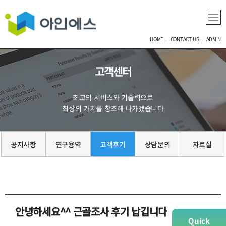
HOME
CONTACT US
ADMIN
고객센터
최고의 서비스와 기술력으로
최상의 가치를 창조해 나가겠습니다
공지사항
연구용역
고객후기
상담문의
자료실
안녕하세요^^ 근골조사 후기 납깁니다
Quick