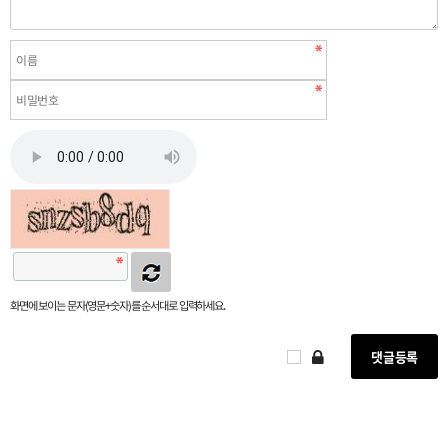
화면에 보이는 문자(영문+숫자)를 순서대로 입력하세요.