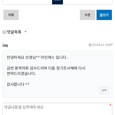
삭제
수정
글쓰기
댓글목록
ins
23-04-21 10:07
안녕하세요 선생님^^ 아인에스 입니다.
금번 용역의뢰 감사드리며 다음 정기조사해에 다시
연락드리겠습니다.
감사합니다 ^^
답변