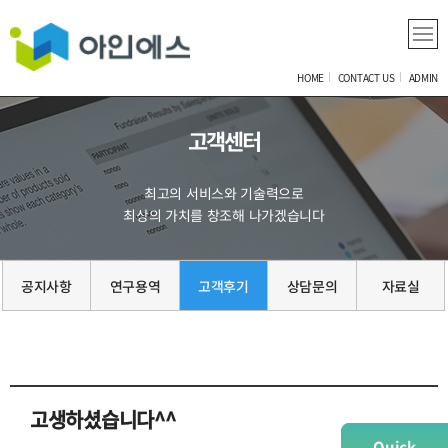
HOME
CONTACT US
ADMIN
고객센터
최고의 서비스와 기술력으로
최상의 가치를 창조해 나가겠습니다
공지사항
연구용역
고객후기
상담문의
자료실
고생하셨습니다^^
Quick