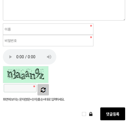
화면에 보이는 문자(영문+숫자)를 순서대로 입력하세요.