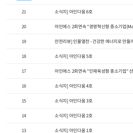
21
소식지] 아인다움 6호
20
아인에스 2회연속 "경영혁신형 중소기업(Main-
19
안전리뷰] 인물열전 - 건강한 에너지로 만
18
소식지] 아인다움 5호
17
아인에스 2회연속 "인재육성형 중소기업" 선
16
소식지] 아인다움 4호
15
소식지] 아인다움 3호
14
소식지] 아인다움 2호
13
소식지] 아인다움 1호