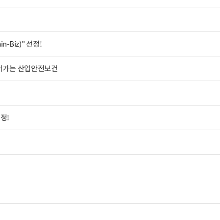
Biz)" 선정!
들어가는 산업안전보건
정!