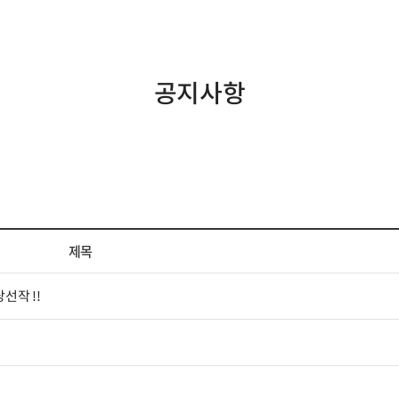
공지사항
제목
기 당선작 !!