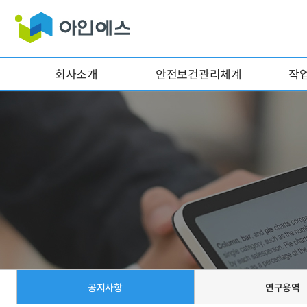
회사소개
안전보건관리체계
작
공지사항
연구용역