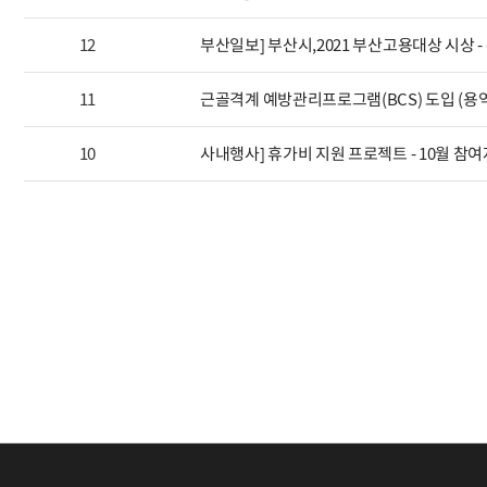
12
부산일보] 부산시,2021 부산고용대상 시상
11
근골격계 예방관리프로그램(BCS) 도입 (용
10
사내행사] 휴가비 지원 프로젝트 - 10월 참여
맨끝