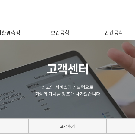
업환경측정
보건공학
인간공학
고객센터
최고의 서비스와 기술력으로
최상의 가치를 창조해 나가겠습니다
고객후기