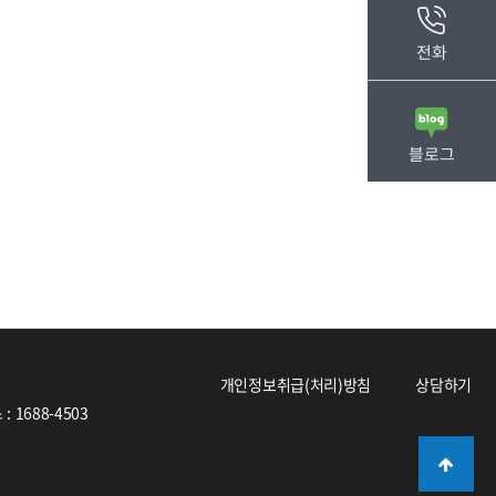
전화
블로그
개인정보취급(처리)방침
상담하기
 1688-4503