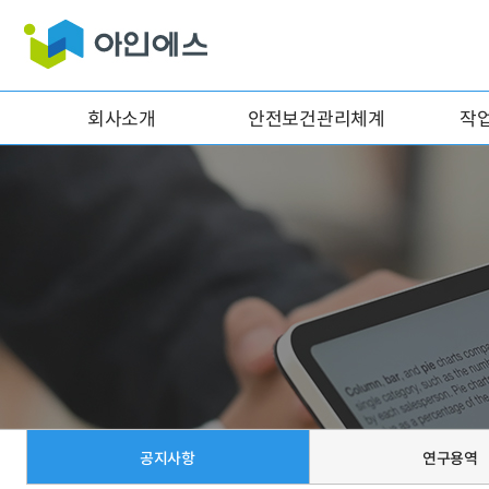
회사소개
안전보건관리체계
작
공지사항
연구용역