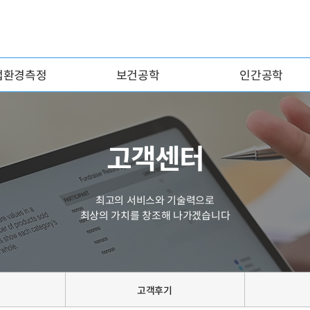
업환경측정
보건공학
인간공학
고객센터
최고의 서비스와 기술력으로
최상의 가치를 창조해 나가겠습니다
고객후기