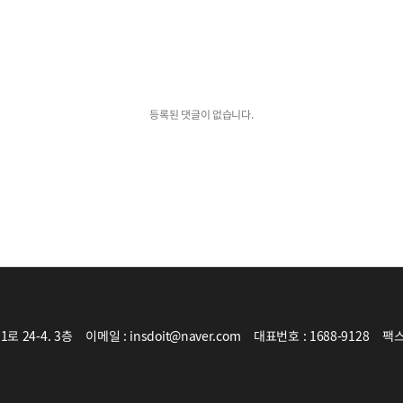
등록된 댓글이 없습니다.
 24-4. 3층
이메일 : insdoit@naver.com
대표번호 : 1688-9128
팩스 :