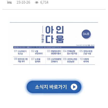
ins
23-10-26
6,714