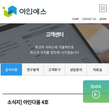
HOME
CONTACT US
ADMIN
고객센터
최고의 서비스와 기술력으로
최상의 가치를 창조해 나가겠습니다
공지사항
연구용역
고객후기
상담문의
자료실
Quick
소식지] 아인다움 4호