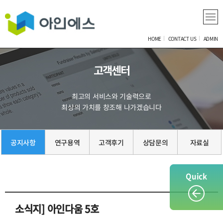
HOME
CONTACT US
ADMIN
고객센터
최고의 서비스와 기술력으로
최상의 가치를 창조해 나가겠습니다
공지사항
연구용역
고객후기
상담문의
자료실
Quick
소식지] 아인다움 5호