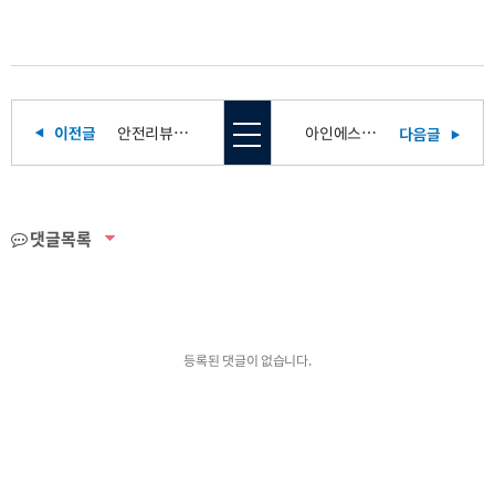
안전리뷰] 인물열전 - 건강한 에너지로 만들어가는 산업안전보건
아인에스 2회연속 "인재육성형 중소기업" 선정!
댓글목록
등록된 댓글이 없습니다.