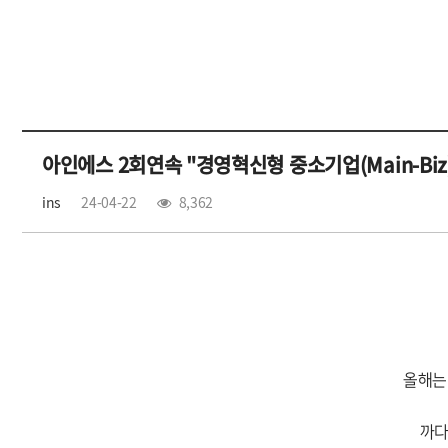
아인에스 2회연속 "경영혁신형 중소기업(Main-Biz)
ins
24-04-22
8,362
올해는
까다