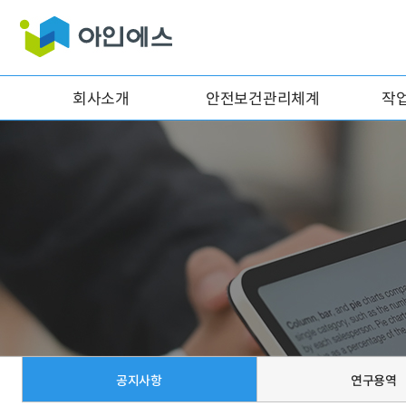
회사소개
안전보건관리체계
작
공지사항
연구용역