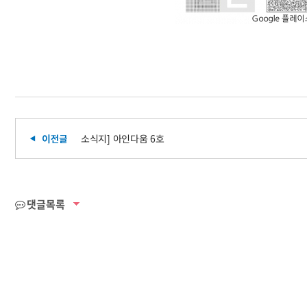
소식지] 아인다움 6호
댓글목록