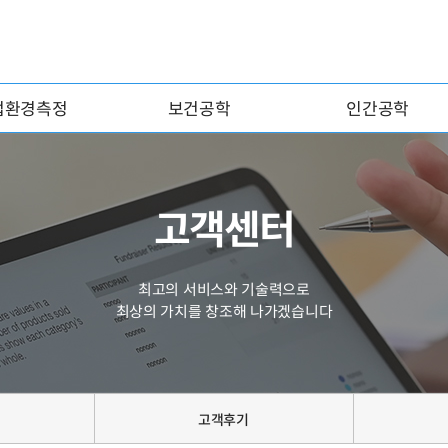
업환경측정
보건공학
인간공학
고객센터
최고의 서비스와 기술력으로
최상의 가치를 창조해 나가겠습니다
고객후기