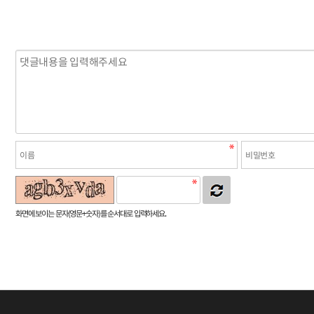
화면에 보이는 문자(영문+숫자)를 순서대로 입력하세요.