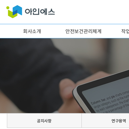
회사소개
안전보건관리체계
작
공지사항
연구용역