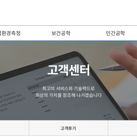
업환경측정
보건공학
인간공학
고객센터
최고의 서비스와 기술력으로
최상의 가치를 창조해 나가겠습니다
고객후기