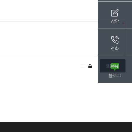
상담
전화
블로그